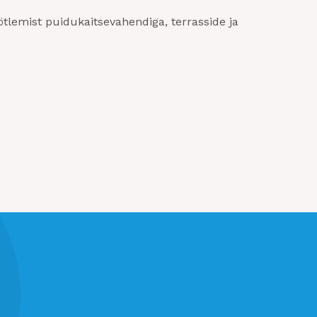
tlemist puidukaitsevahendiga, terrasside ja