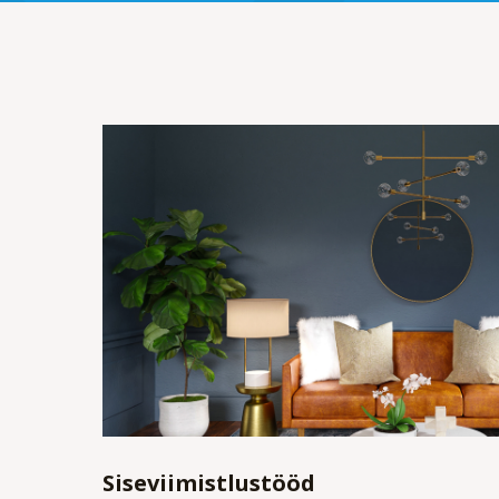
Siseviimistlustööd