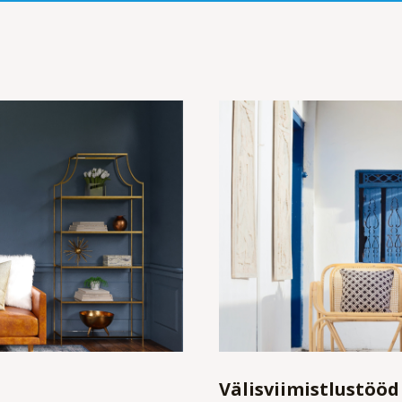
Välisviimistlustööd